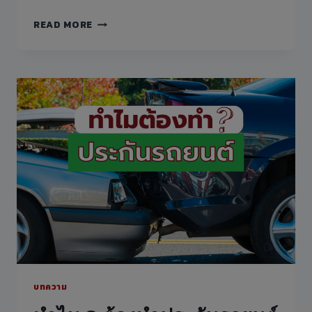
บทความ
READ MORE
ที่
3ไข
ความ
ลับ
7
สัญญาณ
ไฟ
บทความ