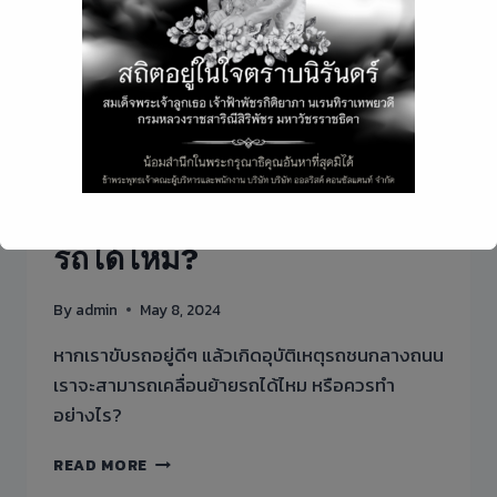
บทความ
ขับรถอยู่ดีๆ แล้วเกิดอุบัติเหตุ
รถชนกลางถนน เคลื่อนย้าย
รถได้ไหม?
This will close in
4
seconds
By
admin
May 8, 2024
หากเราขับรถอยู่ดีๆ แล้วเกิดอุบัติเหตุรถชนกลางถนน
เราจะสามารถเคลื่อนย้ายรถได้ไหม หรือควรทำ
อย่างไร?
ขับ
READ MORE
รถ