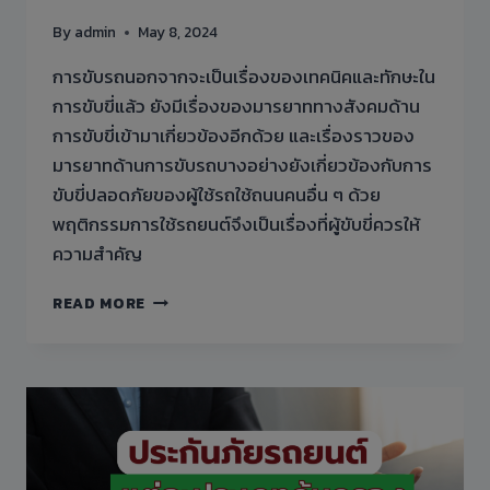
By
admin
May 8, 2024
การขับรถนอกจากจะเป็นเรื่องของเทคนิคและทักษะใน
การขับขี่แล้ว ยังมีเรื่องของมารยาททางสังคมด้าน
การขับขี่เข้ามาเกี่ยวข้องอีกด้วย และเรื่องราวของ
มารยาทด้านการขับรถบางอย่างยังเกี่ยวข้องกับการ
ขับขี่ปลอดภัยของผู้ใช้รถใช้ถนนคนอื่น ๆ ด้วย
พฤติกรรมการใช้รถยนต์จึงเป็นเรื่องที่ผู้ขับขี่ควรให้
ความสำคัญ
พฤติกรรม
READ MORE
เสี่ยง ที่
ไม่
ควร
ทำ
เมื่อ
ขับขี่
รถ
บน