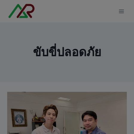
Skip
modal-check
to
content
ขับขี่ปลอดภัย