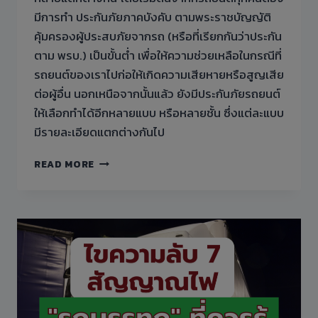
มีการทำ ประกันภัยภาคบังคับ ตามพระราชบัญญัติ
คุ้มครองผู้ประสบภัยจากรถ (หรือที่เรียกกันว่าประกัน
ตาม พรบ.) เป็นขั้นต่ำ เพื่อให้ความช่วยเหลือในกรณีที่
รถยนต์ของเราไปก่อให้เกิดความเสียหายหรือสูญเสีย
ต่อผู้อื่น นอกเหนือจากนั้นแล้ว ยังมีประกันภัยรถยนต์
ให้เลือกทำได้อีกหลายแบบ หรือหลายชั้น ซึ่งแต่ละแบบ
มีรายละเอียดแตกต่างกันไป
ประกัน
READ MORE
ภัย
รถยนต์
แต่ละ
ประเภท
คุ้มครอง
แตก
ต่าง
กัน
อย่างไร