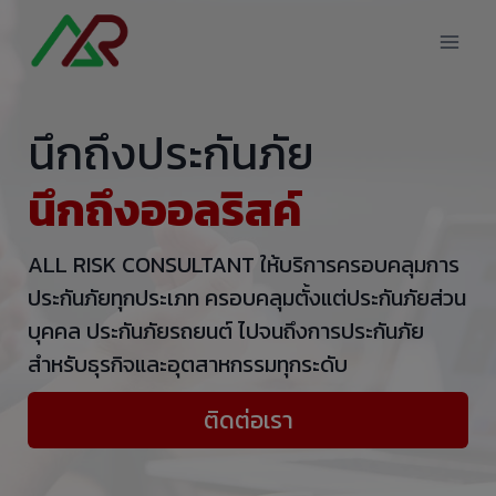
Skip
modal-check
to
content
นึกถึงประกันภัย
นึกถึงออลริสค์
ALL RISK CONSULTANT ให้บริการครอบคลุมการ
ประกันภัยทุกประเภท ครอบคลุมตั้งแต่ประกันภัยส่วน
บุคคล ประกันภัยรถยนต์ ไปจนถึงการประกันภัย
สำหรับธุรกิจและอุตสาหกรรมทุกระดับ
ติดต่อเรา