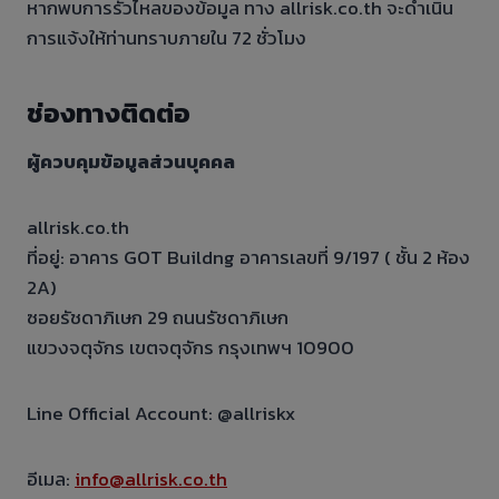
หากพบการรั่วไหลของข้อมูล ทาง allrisk.co.th จะดำเนิน
การแจ้งให้ท่านทราบภายใน 72 ชั่วโมง
ช่องทางติดต่อ
ผู้ควบคุมข้อมูลส่วนบุคคล
allrisk.co.th
ที่อยู่: อาคาร GOT Buildng อาคารเลขที่ 9/197 ( ชั้น 2 ห้อง
2A)
ซอยรัชดาภิเษก 29 ถนนรัชดาภิเษก
แขวงจตุจักร เขตจตุจักร กรุงเทพฯ 10900
Line Official Account: @allriskx
อีเมล:
info@allrisk.co.th