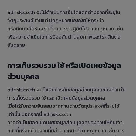
allrisk.co.th จะไม่ดำเนินการอื่นใดแตกต่างจากที่ระบุใน
วัตถุประสงค์ เว้นแต่ มีกฏหมายบัญญัติให้กระทำ
หรือมีหนังสือร้องขอที่สามารถปฏิบัติได้ตามกฏหมาย เช่น
เพื่อความจำเป็นในการป้องกันด้านสุขภาพและโรคติดต่อ
อันตราย
การเก็บรวบรวม ใช้ หรือเปิดเผยข้อมูล
ส่วนบุคคล
allrisk.co.th จะดำเนินการกับข้อมูลส่วนบุคคลของท่าน ใน
การเก็บรวบรวม ใช้ และ เปิดเผยข้อมูลส่วนบุคคล
เมื่อได้รับความยินยอมจากท่านตามวัตถุประสงค์ที่ระบุไว้
เท่านั้น นอกจากนี้ allrisk.co.th
อาจจำเป็นต้องเปิดเผยข้อมูลส่วนบุคคลของท่านให้กับเจ้า
หน้าที่หรือหน่วยงานที่มีอำนาจหน้าที่ตามกฏหมาย เช่น การ