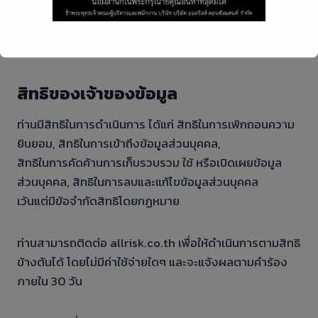
ทั้งนี้เมื่อพ้นระยะเวลาการเก็บรักษา และไม่มีเหตุให้ต้องเก็บ
รักษาข้อมูลส่วนบุคคลนั้นต่อไป บริษัทฯ
จะลบหรือทำลายข้อมูลส่วนบุคคลของท่าน
This will close in
6
seconds
สิทธิของเจ้าของข้อมูล
ท่านมีสิทธิในการดำเนินการ ได้แก่ สิทธิในการเพิกถอนความ
ยินยอม, สิทธิในการเข้าถึงข้อมูลส่วนบุคคล,
สิทธิในการคัดค้านการเก็บรวบรวม ใช้ หรือเปิดเผยข้อมูล
ส่วนบุคคล, สิทธิในการลบและแก้ไขข้อมูลส่วนบุคคล
เว้นแต่มีข้อจำกัดสิทธิโดยกฏหมาย
ท่านสามารถติดต่อ allrisk.co.th เพื่อให้ดำเนินการตามสิทธิ
ข้างต้นได้ โดยไม่มีค่าใช้จ่ายใดๆ และจะแจ้งผลตามคำร้อง
ภายใน 30 วัน