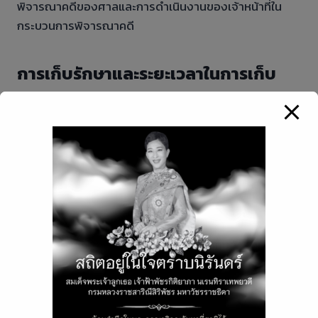
พิจารณาคดีของศาลและการดำเนินงานของเจ้าหน้าที่ใน
กระบวนการพิจารณาคดี
การเก็บรักษาและระยะเวลาในการเก็บ
รักษาข้อมูลส่วนบุคคล
allrisk.co.th ตระหนักถึงความสำคัญของการรักษาความ
ปลอดภัยของข้อมูลส่วนบุคคลของท่าน allrisk.co.th
จึงกำหนดให้มีมาตรการในการรักษาความมั่นคงปลอดภัย
ของข้อมูลส่วนบุคคลอย่างเหมาะสมและสอดคล้องกับการ
รักษาความลับ
และป้องกันการเข้าถึง ทำลาย ใช้ แปลง แก้ไข หรือเปิดเผย
ข้อมูลส่วนบุคคล โดยไม่มีสิทธิหรือโดยไม่ชอบด้วยกฏหมาย
โดยมีระยะเวลาการจัดเก็บข้อมูลส่วนบุคคลตลอดระยะเวลา
การใช้งาน allrisk.co.th เพื่อให้ระบบทำงานได้โดยสมบูรณ์