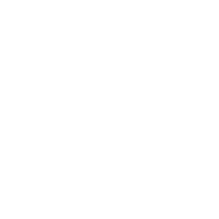
– ประกันรถยนต์
– ประกันอัคคีภัย (Fire Insurance)
– ประกันสุขภาพ (Personal, Group Health Insur
– ประกันอุบัติเหตุ (Personal, Group Accident I
– ประกันอุบัติเหตุการเดินทาง (Travel Accident I
– ประกันภัยความเสี่ยงภัยทุกชนิดของทรัพย์สิน (Ind
– ประกันภัยความรับผิดตามกฎหมายต่อบุคคลภายนอก
– ประกันภัยธุรกิจหยุดชะงัก (Business Interrupt
– ประกันภัยความรับผิดอื่นๆ (Comprehensive Gen
– ประกันภัยความรับผิดของกรรมการและเจ้าหน้าที่ (
– ประกันภัยความรับผิดจากวิชาชีพ (Professional 
– ประกันภัยความรับผิดต่อวิชาชีพแพทย์ (Medical 
– ประกันภัยไซเบอร์ (Cyber Insurance)
– ประกันภัยป้ายโฆษณา (Billboard Insurance)
– ประกันภัยความเสี่ยงภัยทุกชนิดของผู้รับเหมา (C