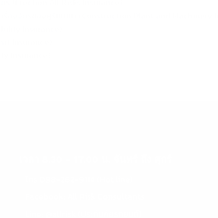
งจักร (Erection All Risks Insurance)
ะเครื่องจักรของผู้รับเหมา (Construction Plant and Machinery 
bility Insurance)
sit Insurance)
lity Insurance)
เวลา 8.30 - 17.00 น. จันทร์ ถึง ศุกร์
โทร 098-262-9114 (Hot line)
Facebook: All Risk Consultants
Line: @allrisk (ประกันภัยรถยนต์)