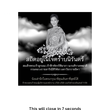
modal-check
ยรถยนต์
เกี่ยวกับออลริสค์
ติดต่อออลริสค์
This will close in
7
seconds