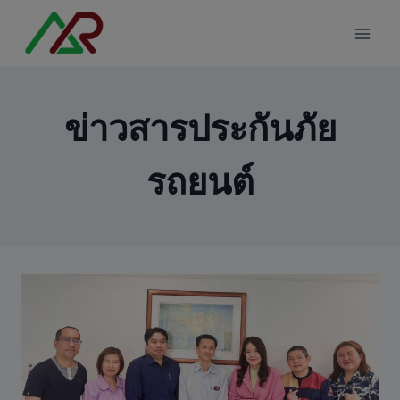
Skip
modal-check
to
content
ข่าวสารประกันภัย
รถยนต์