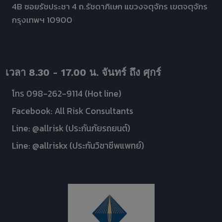
4B ซอยรัชประชา 4 ถ.รัชดาภิเษก แขวงจตุจักร เขตจตุจักร
และ
กรุงเทพฯ 10900
วางแผน
ธุรกิจ
เพื่อ
เติบโต
ร่วม
กัน
เวลา 8.30 - 17.00 น. จันทร์ ถึง ศุกร์
ใน
อนาคต
โทร 098-262-9114 (Hot line)
Facebook: All Risk Consultants
Line: @allrisk (ประกันภัยรถยนต์)
Line: @allriskx (ประกันวิชาชีพแพทย์)