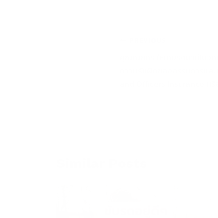
Post
PREVIOUS
คุณณภัทร ให้เกียรติมาเป็นวิทย
navigation
ความรับผิดของกรรมการและเจ้
and Officers Insurance หร
Similar Posts