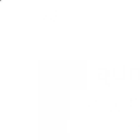
Skip
to
ประกันวินาศภัยทั่วไป
ประกันภั
content