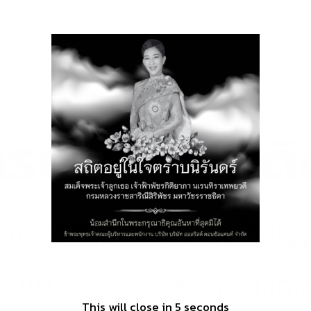
modal-check
ยรถยนต์
เกี่ยวกับออลริสค์
ติดต่อออลริสค์
This will close in
4
seconds