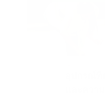
บทความ
อุปกรณ์ที
และความอ
By
admin
August 14, 20